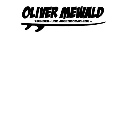
Coaching in
Schulen
Workshops, Gruppentrainings,
Fortbildung, Lernkurse