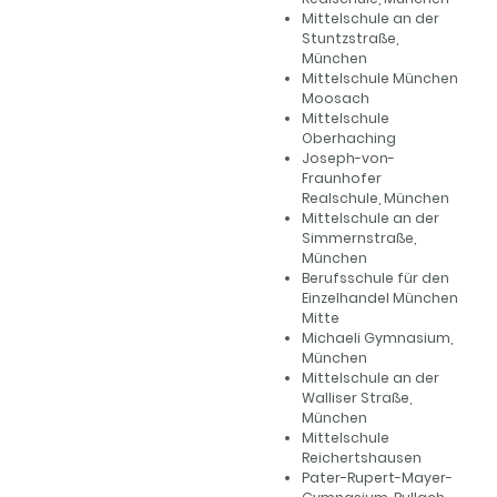
Mittelschule an der
Stuntzstraße,
München
Mittelschule München
Moosach
Mittelschule
Oberhaching
Joseph-von-
Fraunhofer
Realschule, München
Mittelschule an der
Simmernstraße,
München
Berufsschule für den
Einzelhandel München
Mitte
Michaeli Gymnasium,
München
Mittelschule an der
Walliser Straße,
München
Mittelschule
Reichertshausen
Pater-Rupert-Mayer-