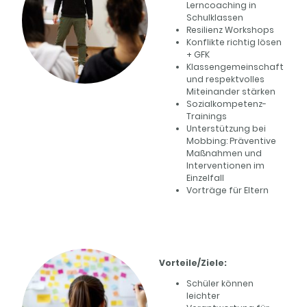
Lerncoaching in
Schulklassen
Resilienz Workshops
Konflikte richtig lösen
+ GFK
Klassengemeinschaft
und respektvolles
Miteinander stärken
Sozialkompetenz-
Trainings
Unterstützung bei
Mobbing: Präventive
Maßnahmen und
Interventionen im
Einzelfall
Vorträge für Eltern
Vorteile/Ziele:
Schüler können
leichter