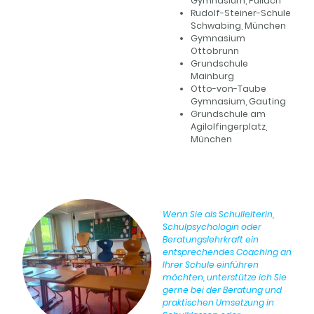
Gymnasium, Pullach
Rudolf-Steiner-Schule
Schwabing, München
Gymnasium
Ottobrunn
Grundschule
Mainburg
Otto-von-Taube
Gymnasium, Gauting
Grundschule am
Agilolfingerplatz,
München
Wenn Sie als Schulleiterin,
Schulpsychologin oder
Beratungslehrkraft ein
entsprechendes Coaching an
Ihrer Schule einführen
möchten, unterstütze ich Sie
gerne bei der Beratung und
praktischen Umsetzung in