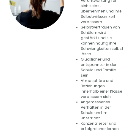
Verantwortung für
sich selbst
übernehmen und ihre
Selbstwirksamkeit
verbessern
Selbstvertrauen von
Schülern wird
gestärkt und sie
können häufig ihre
Schwierigkeiten selbst
lösen
Glücklicher und
entspannter in der
Schule und Familie
sein
Atmosphäre und
Beziehungen
innerhalb einer Klasse
verbessern sich
Angemessenes
Verhalten in der
Schule und im
Unterricht
Konzentrierter und
erfolgreicher lernen,